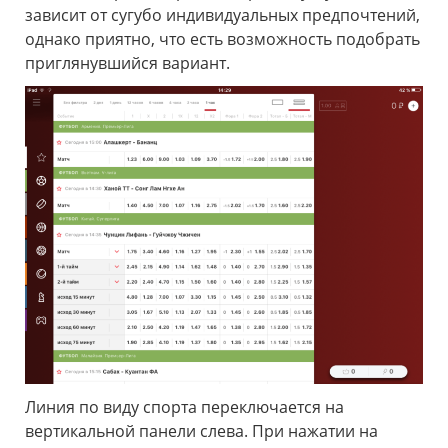
зависит от сугубо индивидуальных предпочтений,
однако приятно, что есть возможность подобрать
приглянувшийся вариант.
Линия по виду спорта переключается на
вертикальной панели слева. При нажатии на