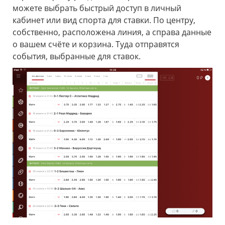
можете выбрать быстрый доступ в личный
кабинет или вид спорта для ставки. По центру,
собственно, расположена линия, а справа данные
о вашем счёте и корзина. Туда отправятся
события, выбранные для ставок.