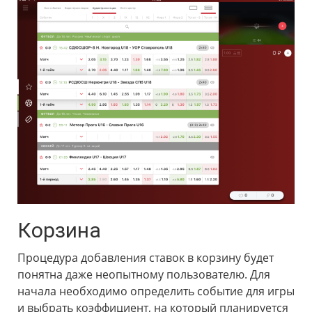
Корзина
Процедура добавления ставок в корзину будет
понятна даже неопытному пользователю. Для
начала необходимо определить событие для игры
и выбрать коэффициент, на который планируется