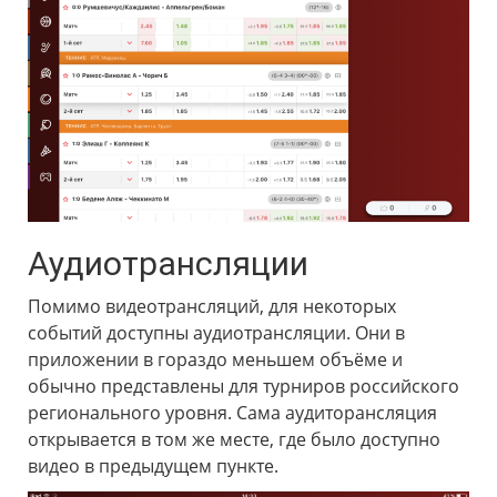
Аудиотрансляции
Помимо видеотрансляций, для некоторых
событий доступны аудиотрансляции. Они в
приложении в гораздо меньшем объёме и
обычно представлены для турниров российского
регионального уровня. Сама аудиторансляция
открывается в том же месте, где было доступно
видео в предыдущем пункте.