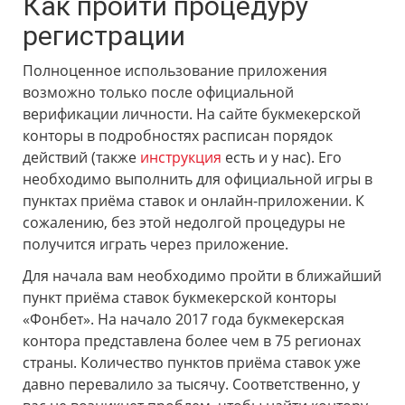
Как пройти процедуру
регистрации
Полноценное использование приложения
возможно только после официальной
верификации личности. На сайте букмекерской
конторы в подробностях расписан порядок
действий (также
инструкция
есть и у нас). Его
необходимо выполнить для официальной игры в
пунктах приёма ставок и онлайн-приложении. К
сожалению, без этой недолгой процедуры не
получится играть через приложение.
Для начала вам необходимо пройти в ближайший
пункт приёма ставок букмекерской конторы
«Фонбет». На начало 2017 года букмекерская
контора представлена более чем в 75 регионах
страны. Количество пунктов приёма ставок уже
давно перевалило за тысячу. Соответственно, у